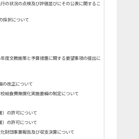
執行の状況の点検及び評価並びにその公表に関するこ
書の採択について
5年度文教施策と予算措置に関する要望事項の提出に
綱の改正について
学校給食費無償化実施要綱の制定について
援）の許可について
援）の許可について
文化財団事業報告及び収支決算について