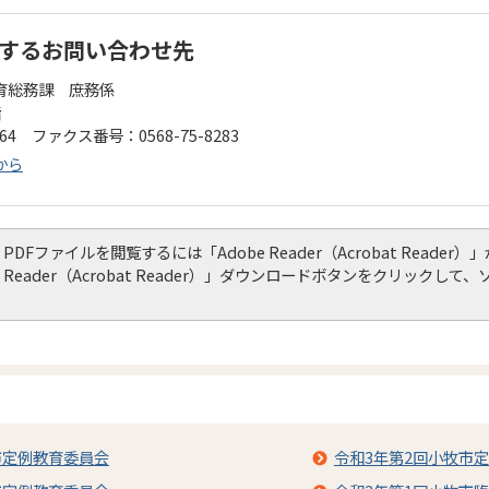
するお問い合わせ先
育総務課 庶務係
階
164 ファクス番号：0568-75-8283
から
PDFファイルを閲覧するには「Adobe Reader（Acrobat Read
Reader（Acrobat Reader）」ダウンロードボタンをクリック
市定例教育委員会
令和3年第2回小牧市