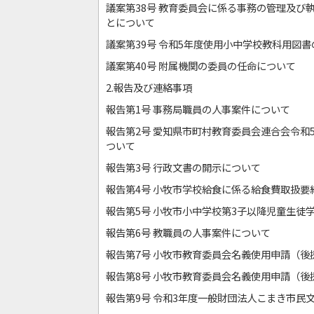
議案第38号 教育委員会に係る事務の管理及び
とについて
議案第39号 令和5年度使用小中学校教科用図
議案第40号 附属機関の委員の任命について
2.報告及び連絡事項
報告第1号 事務局職員の人事案件について
報告第2号 愛知県市町村教育委員会連合会令和
ついて
報告第3号 行政文書の開示について
報告第4号 小牧市学校給食に係る給食費取扱要
報告第5号 小牧市小中学校第3子以降児童生徒
報告第6号 教職員の人事案件について
報告第7号 小牧市教育委員会名義使用申請（後
報告第8号 小牧市教育委員会名義使用申請（後
報告第9号 令和3年度一般財団法人こまき市民