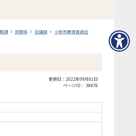
務課
庶務係
会議録
小牧市教育委員会
更新日：2022年09月01日
ページID：
38476