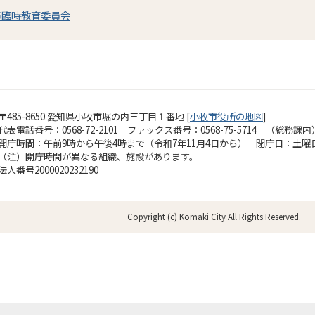
市臨時教育委員会
〒485-8650 愛知県小牧市堀の内三丁目１番地 [
小牧市役所の地図
]
代表電話番号：0568-72-2101 ファックス番号：0568-75-5714 （総務課内
開庁時間：午前9時から午後4時まで（令和7年11月4日から）
閉庁日：土曜
（注）開庁時間が異なる組織、施設があります。
法人番号2000020232190
Copyright (c) Komaki City All Rights Reserved.