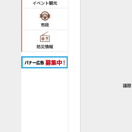
イベント観光
市政
防災情報
議題