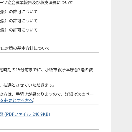
ポーツ協会事業報告及び収支決算について
後援）の許可について
後援）の許可について
後援）の許可について
防止対策の基本方針について
定時刻の15分前までに、小牧市役所本庁舎3階の教
、抽選とさせていただきます。
の方は、手続きが異なりますので、詳細は次のペー
を必要とする方へ
）
DFファイル: 246.9KB)