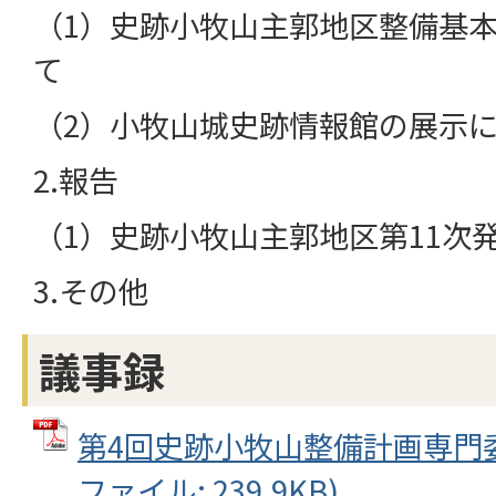
（1）史跡小牧山主郭地区整備基
て
（2）小牧山城史跡情報館の展示
2.報告
（1）史跡小牧山主郭地区第11次
3.その他
議事録
第4回史跡小牧山整備計画専門委
ファイル: 239.9KB)