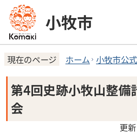
小牧市
ホーム
小牧市公
現在のページ
第4回史跡小牧山整備
会
更新