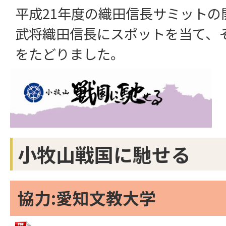
平成21年度の織田信長サミットの
武将織田信長にスポットを当て、
をたどりました。
小牧山戦国に馳せる
協力:愛知文教大学