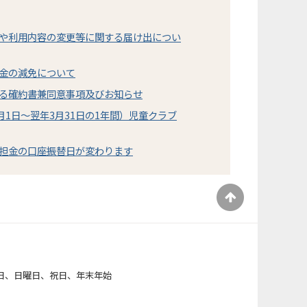
や利用内容の変更等に関する届け出につい
金の減免について
る確約書兼同意事項及びお知らせ
月1日～翌年3月31日の1年間）児童クラブ
担金の口座振替日が変わります
）
日、日曜日、祝日、年末年始