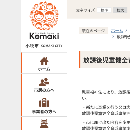
文字サイズ
ホーム
現在のページ
放課後
放課後児童健全
ホーム
市民の方へ
児童福祉法により、放課
い。
・新たに事業を行う又は
事業者の方へ
放課後児童健全育成事業
・市に届け出た内容を変
放課後児童健全育成事業変