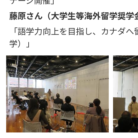
テージ開催」
藤原さん（大学生等海外留学奨学
「語学力向上を目指し、カナダへ
学）」