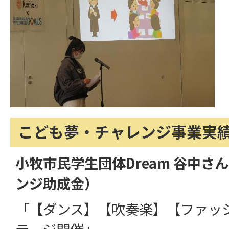
こども夢・チャレンジ事業実
小牧市民学生団体Dream 谷中さ
ンジ助成金）
「【ダンス】【吹奏楽】【ファッ