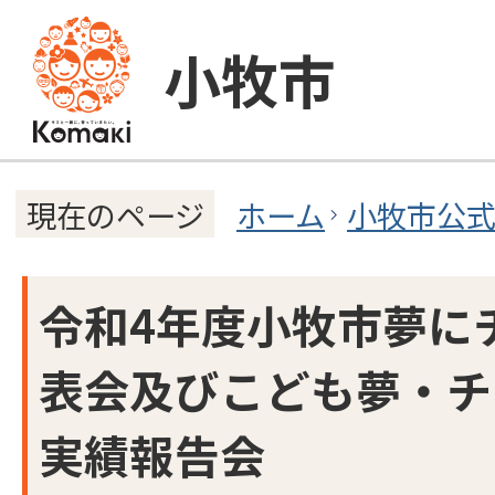
小牧市
ホーム
小牧市公
現在のページ
令和4年度小牧市夢に
表会及びこども夢・チ
実績報告会