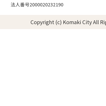
法人番号2000020232190
Copyright (c) Komaki City All R