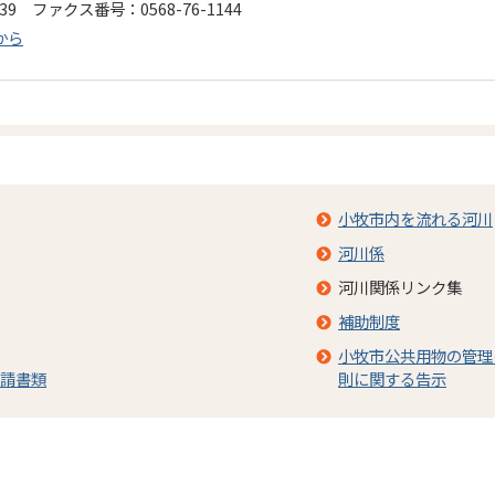
139 ファクス番号：0568-76-1144
から
小牧市内を流れる河川
河川係
河川関係リンク集
補助制度
小牧市公共用物の管理
請書類
則に関する告示