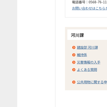
電話番号：0568-76-1
お問い合わせはこちら
河川課
建設部 河川課
維持係
災害情報の入手
よくある質問
公共用物に関する申