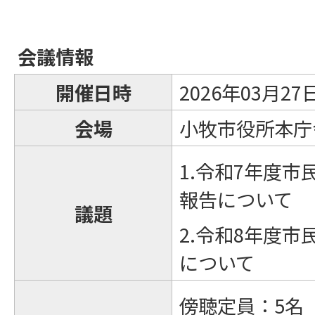
会議情報
開催日時
2026年03月2
会場
小牧市役所本庁舎
1.令和7年度
報告について
議題
2.令和8年度
について
傍聴定員：5名