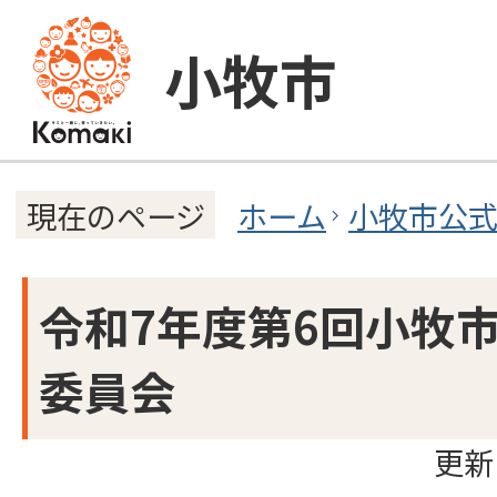
小牧市
ホーム
小牧市公
現在のページ
令和7年度第6回小牧
委員会
更新