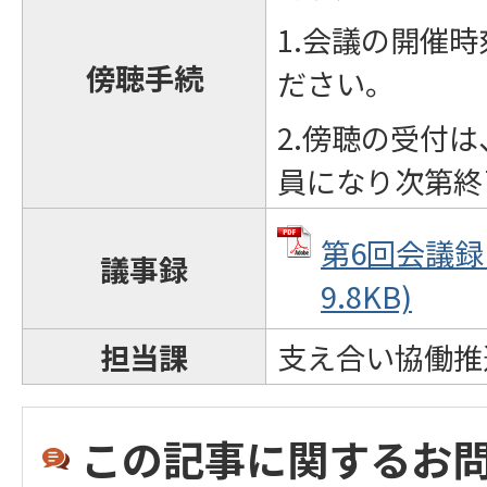
1.会議の開催
傍聴手続
ださい。
2.傍聴の受付
員になり次第終
第6回会議録 
議事録
9.8KB)
担当課
支え合い協働推
この記事に関するお