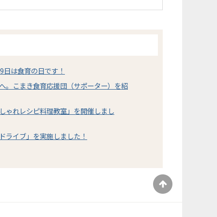
19日は食育の日です！
へ。こまき食育応援団（サポーター）を紹
しゃれレシピ料理教室」を開催しまし
ドライブ」を実施しました！