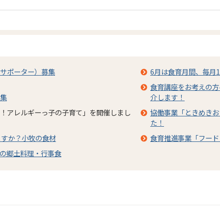
サポーター）募集
6月は食育月間、毎月
食育講座をお考えの方
集
介します！
！アレルギーっ子の子育て」を開催しまし
協働事業「ときめきお
た！
ますか？小牧の食材
食育推進事業「フード
の郷土料理・行事食