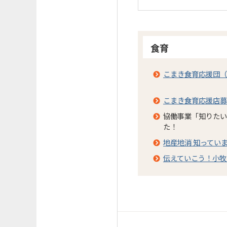
食育
こまき食育応援団（
こまき食育応援店募
協働事業「知りたい
た！
地産地消 知ってい
伝えていこう！小牧