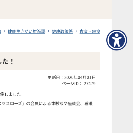
部
健康生きがい推進課
健康政策係
食育・給食
した！
更新日：2020年04月01日
ページID：
27479
開催しました。
スマスローズ」の会員による体験談や座談会、看護