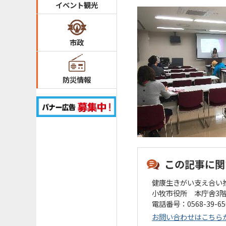
イベント観光
市政
防災情報
この記事に関
健康生きがい支え合い
小牧市役所 本庁舎3
電話番号：0568-39-6
お問い合わせはこちら