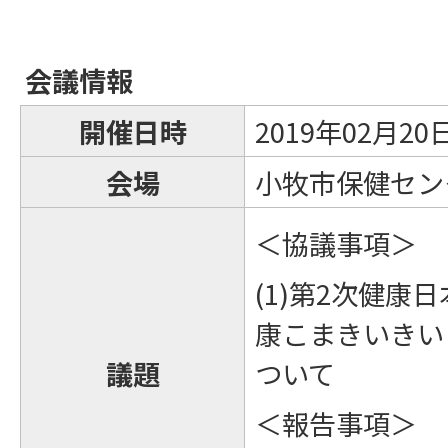
会議情報
開催日時
2019年02月2
会場
小牧市保健センタ
＜協議事項＞
(1)第2次健康
康こまきいきい
議題
ついて
＜報告事項＞