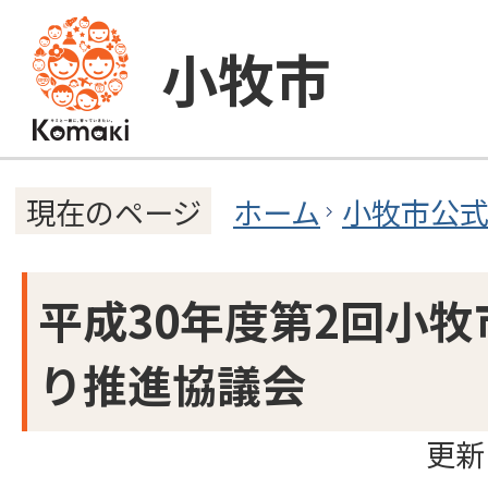
小牧市
ホーム
小牧市公
現在のページ
平成30年度第2回小
り推進協議会
更新