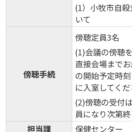
(1）小牧市自
いて
傍聴定員3名
(1)会議の傍
直接会場までお
傍聴手続
の開始予定時刻
に入室してくだ
(2)傍聴の受付
員になり次第終
担当課
保健センター