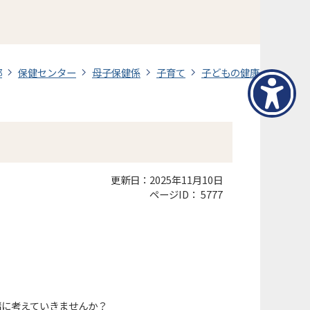
部
保健センター
母子保健係
子育て
子どもの健康
更新日：2025年11月10日
ページID：
5777
緒に考えていきませんか？