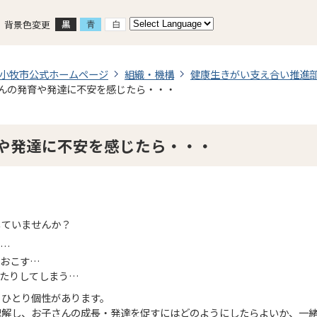
背景色変更
小牧市公式ホームページ
組織・機構
健康生きがい支え合い推進
んの発育や発達に不安を感じたら・・・
や発達に不安を感じたら・・・
じていませんか？
い…
をおこす…
たりしてしまう…
りひとり個性があります。
理解し、お子さんの成長・発達を促すにはどのようにしたらよいか、一