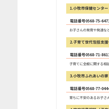
1.小牧市保健センター
電話番号0568-75-
お子さんの発育や発達な
2.子育て世代包括支
電話番号0568-71-
子育てに全般に関する相
3.小牧市ふれあいの家
電話番号0568-77-
育ちに不安のあるお子さ