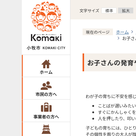
文字サイズ
ホーム
現在のページ
お子さ
お子さんの発育
ホーム
市民の方へ
わが子の育ちに不安を感
ことばが遅いみた
すぐにかんしゃく
事業者の方へ
人を押したり、叩い
子どもの育ちには、ひと
その個性を周りの大人が