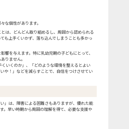
様々な個性があります。
ことは、どんどん取り組めるし、周囲から認められる
っても上手くいかず、落ち込んでしまうことも多かっ
な影響を与えます。特に乳幼児期の子どもにとって、
もありません。
手くいくのか」、「どのような環境を整えるとよい
「いや！」などを減らすことで、自信をつけさせてい
がい」は、障害による困難さもありますが、優れた能
す。早い時期から周囲の理解を得て、必要な支援や