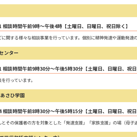
6471 相談時間午前9時～午後4時【土曜日、日曜日、祝日除く】
どに関する様々な相談事業を行っています。個別に精神発達や運動発達
援センター
8611 相談時間午前9時30分～午後5時30分【土曜日、日曜日、祝
談を行っています。
 あさひ学園
0444 相談時間午前8時30分～午後5時15分【土曜日、日曜日、祝
んとその保護者の方を対象とした「発達支援」「家族支援」の場（母子