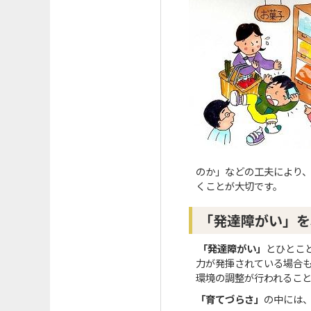
のか」などの工夫により
くことが大切です。
「発達障がい」を
「発達障がい」
とひとこ
力が発揮されている場合
環境の調整が行われるこ
「育てづらさ」
の中には