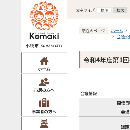
文字サイズ
ホーム
現在のページ
会議公
令和4年度第1
ホーム
市民の方へ
会議情報
開催日
事業者の方へ
会場
議題