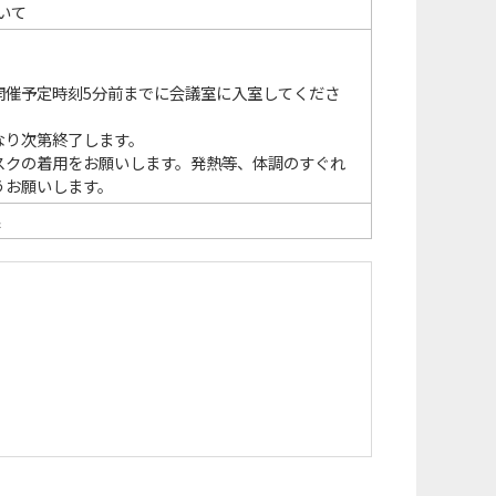
いて
開催予定時刻5分前までに会議室に入室してくださ
なり次第終了します。
スクの着用をお願いします。発熱等、体調のすぐれ
うお願いします。