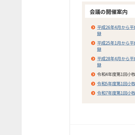
会議の開催案内
平成26年4月から
録
平成25年1月から
録
平成28年4月から
録
令和4年度第1回小
令和5年度第1回小
令和7年度第1回小