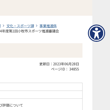
部
文化・スポーツ課
事業推進係
4年度第1回小牧市スポーツ推進審議会
更新日：2023年06月28日
ページID：
34855
及び評価について