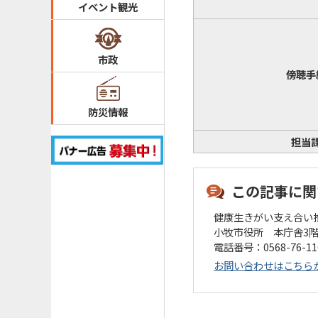
イベント観光
市政
傍聴手
防災情報
担当
この記事に関
健康生きがい支え合い
小牧市役所 本庁舎3
電話番号：0568-76-1
お問い合わせはこちら