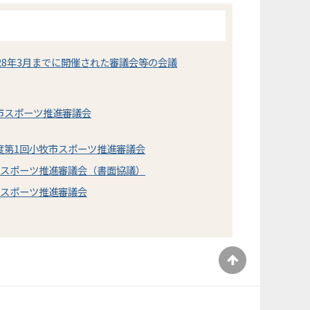
28年3月までに開催された審議会等の会議
市スポーツ推進審議会
度第1回小牧市スポーツ推進審議会
市スポーツ推進審議会（書面協議）
市スポーツ推進審議会