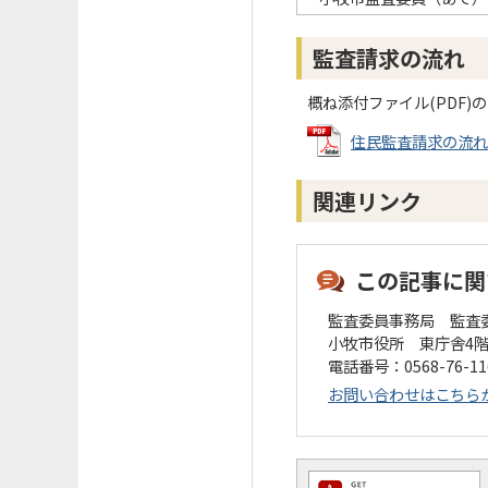
監査請求の流れ
概ね添付ファイル(PDF)
住民監査請求の流れ(概略
関連リンク
この記事に関
監査委員事務局 監査
小牧市役所 東庁舎4
電話番号：0568-76-1
お問い合わせはこちら