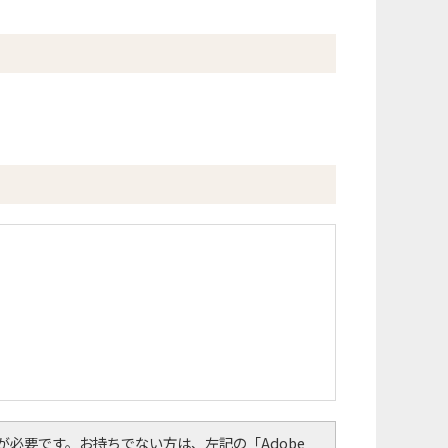
er）」が必要です。お持ちでない方は、左記の「Adobe