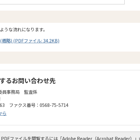
のような流れになります。
) (PDFファイル: 34.2KB)
するお問い合わせ先
委員事務局 監査係
階
163 ファクス番号：0568-75-5714
から
PDFファイルを閲覧するには「Adobe Reader（Acrobat Read