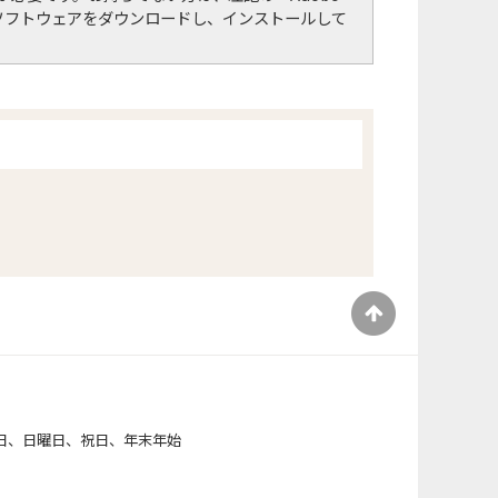
して、ソフトウェアをダウンロードし、インストールして
）
日、日曜日、祝日、年末年始