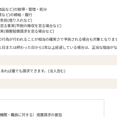
物品など)の取得・管理・処分
買など)の締結・履行
負担(借り入れなど)
怠る事実(市税の徴収を怠る場合など)
実(損害賠償請求を怠る場合など)
の行為が行われることが相当の確実さで予測される場合も対象となりま
た日または終わった日から1年以上経過している場合は、正当な理由が
あれば誰でも請求できます。(法人含む)
機関・職員に対する）措置請求の要旨