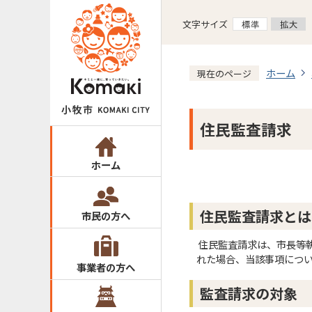
文字サイズ
ホーム
現在のページ
住民監査請求
ホーム
住民監査請求とは
市民の方へ
住民監査請求は、市長等
れた場合、当該事項につい
事業者の方へ
監査請求の対象