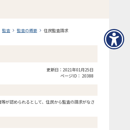
監査
監査の概要
住民監査請求
更新日：2021年01月25日
ページID：
20388
理等が認められるとして、住民から監査の請求がなさ