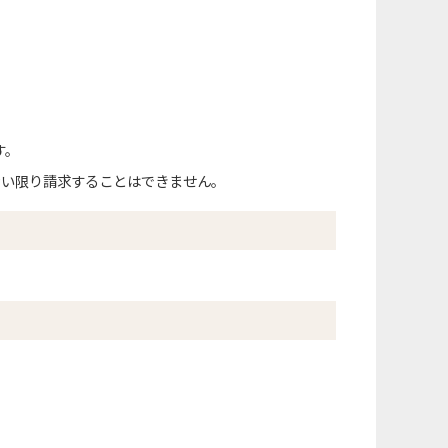
す。
ない限り請求することはできません。