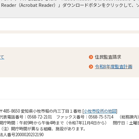
Reader（Acrobat Reader）」ダウンロードボタンをクリック
て
住民監査請求
令和8年度監査計画
〒485-8650 愛知県小牧市堀の内三丁目１番地 [
小牧市役所の地図
]
代表電話番号：0568-72-2101 ファックス番号：0568-75-5714 （総務課内
開庁時間：午前9時から午後4時まで（令和7年11月4日から）
閉庁日：土曜
（注）開庁時間が異なる組織、施設があります。
法人番号2000020232190