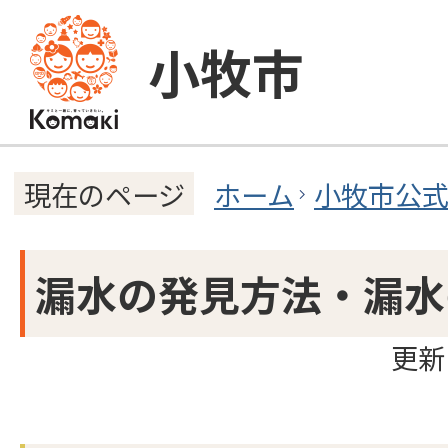
小牧市
ホーム
小牧市公
現在のページ
漏水の発見方法・漏水
更新