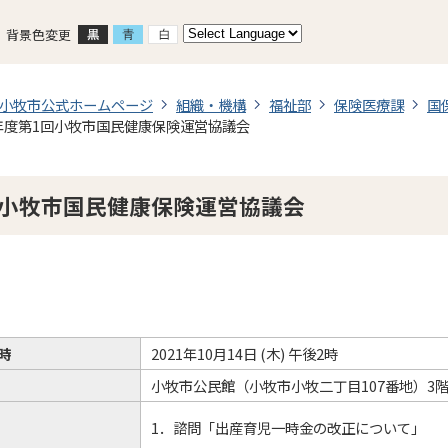
背景色変更
小牧市公式ホームページ
組織・機構
福祉部
保険医療課
国
年度第1回小牧市国民健康保険運営協議会
回小牧市国民健康保険運営協議会
時
2021年10月14日 (木) 午後2時
小牧市公民館（小牧市小牧二丁目107番地）3階 
1．諮問「出産育児一時金の改正について」