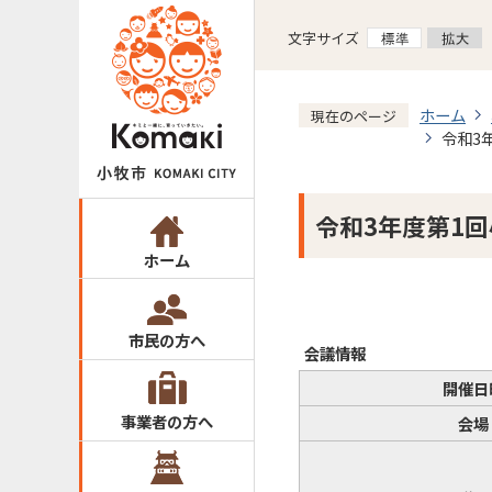
文字サイズ
ホーム
現在のページ
令和3
令和3年度第1
ホーム
市民の方へ
会議情報
開催日
事業者の方へ
会場