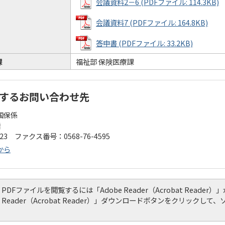
会議資料2－6 (PDFファイル: 114.3KB)
会議資料7 (PDFファイル: 164.8KB)
答申書 (PDFファイル: 33.2KB)
課
福祉部 保険医療課
するお問い合わせ先
国保係
階
123 ファクス番号：0568-76-4595
から
PDFファイルを閲覧するには「Adobe Reader（Acrobat Read
Reader（Acrobat Reader）」ダウンロードボタンをクリック