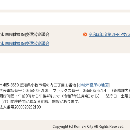
牧市国民健康保険運営協議会
令和3年度第2回小牧
牧市国民健康保険運営協議会
〒485-8650 愛知県小牧市堀の内三丁目１番地 [
小牧市役所の地図
]
代表電話番号：0568-72-2101 ファックス番号：0568-75-5714 （総務課内
開庁時間：午前9時から午後4時まで（令和7年11月4日から）
閉庁日：土曜
（注）開庁時間が異なる組織、施設があります。
法人番号2000020232190
Copyright (c) Komaki City All Rights Reserved.