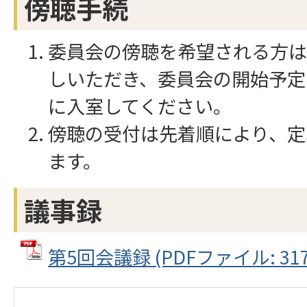
傍聴手続
委員会の傍聴を希望される方は
しいただき、委員会の開始予定
に入室してください。
傍聴の受付は先着順により、定
ます。
議事録
第5回会議録 (PDFファイル: 317