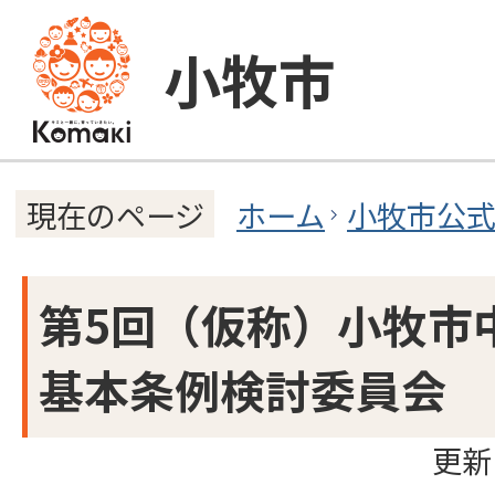
小牧市
ホーム
小牧市公
現在のページ
第5回（仮称）小牧市
基本条例検討委員会
更新