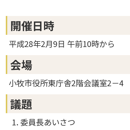
開催日時
平成28年2月9日 午前10時から
会場
小牧市役所東庁舎2階会議室2－4
議題
委員長あいさつ