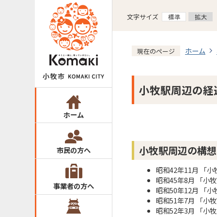
文字サイズ
ホーム
現在のページ
小牧駅周辺の経
ホーム
小牧駅周辺の構想
市民の方へ
昭和42年11月 「
昭和45年8月 「
事業者の方へ
昭和50年12月 
昭和51年7月 「
昭和52年3月 「