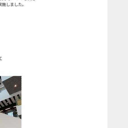
実施しました。
工