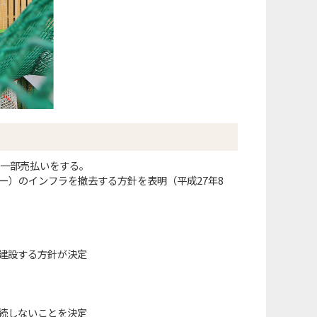
て一部売払いをする。
ナー）のインフラを撤去する方針を表明（平成27年8
に建設する方針が決定
接続しないことを決定