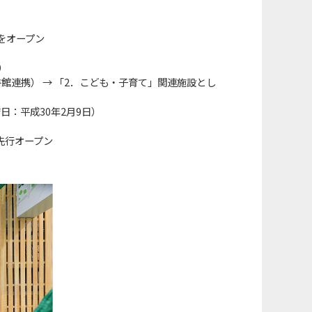
をオープン
）
）
書館連携） → 「2．こども・子育て」関連施設とし
日：平成30年2月9日）
先行オープン