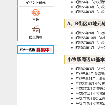
昭和54年 「小牧
イベント観光
昭和55年3月 「
昭和56年3月 「
市政
A、B街区の地元
昭和55年9月 「
防災情報
昭和55年10月 「
昭和57年6月 「
昭和63年1月 「
小牧駅周辺の基本
昭和62年3月 「A
平成元年4月 鉄道
平成元年11月 小
平成2年10月 小牧
平成3年3月 新交
平成5年1月 小牧
平成7年9月 B街
平成7年9月 小牧