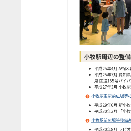
小牧駅周辺の整備
平成25年4月 A
平成25年7月 愛
月 国道155号バ
平成27年3月 小
小牧駅東駅前広場等
平成29年6月 新
平成30年3月 「
小牧駅前広場等整備
平成30年8月 ラ