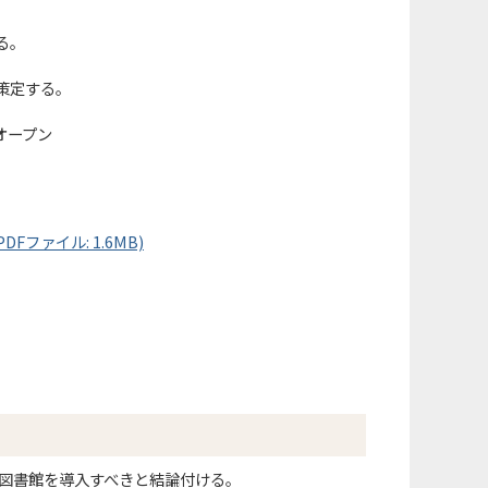
る。
策定する。
オープン
ファイル: 1.6MB)
は図書館を導入すべきと結論付ける。