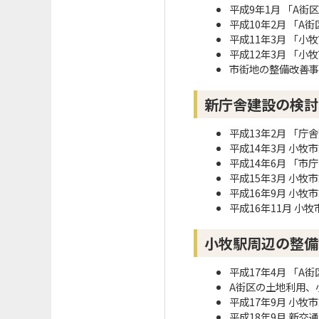
平成9年1月 「A
平成10年2月 「
平成11年3月 「
平成12年3月 「
市街地の整備改善事
新庁舎建設の検討
平成13年2月 「
平成14年3月 小
平成14年6月 「
平成15年3月 小
平成16年9月 小
平成16年11月 
小牧駅周辺の整備
平成17年4月 「
A街区の土地利用、
平成17年9月 小
平成18年9月 新