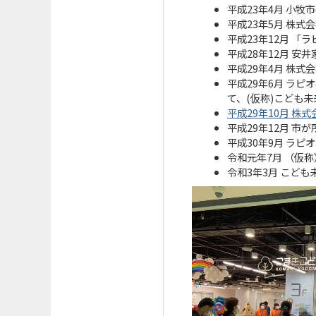
平成23年4月 小
平成23年5月 株
平成23年12月 
平成28年12月 
平成29年4月 株
平成29年6月 ラピ
て、(仮称)こども
平成29年10月 
平成29年12月 
平成30年9月 ラ
令和元年7月 （仮
令和3年3月 こど