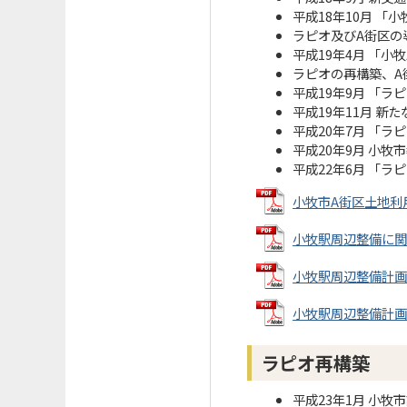
平成18年10月 
ラピオ及びA街区の
平成19年4月 「
ラピオの再構築、A
平成19年9月 「
平成19年11月 
平成20年7月 「
平成20年9月 小
平成22年6月 「
小牧市A街区土地利用
小牧駅周辺整備に関する
小牧駅周辺整備計画（序
小牧駅周辺整備計画（6
ラピオ再構築
平成23年1月 小