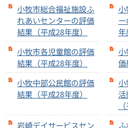
小牧市総合福祉施設ふ
小
れあいセンターの評価
ー
結果（平成28年度）
年
小牧市各児童館の評価
小
結果（平成28年度）
価
小牧中部公民館の評価
小
結果（平成28年度）
活
（
岩崎デイサービスセン
ふ