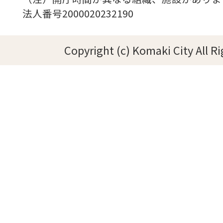
法人番号2000020232190
Copyright (c) Komaki City All R