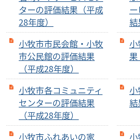
ターの評価結果（平成
ー
28年度）
結
小牧市市民会館・小牧
小
市公民館の評価結果
果
（平成28年度）
小牧市各コミュニティ
小
センターの評価結果
結
（平成28年度）
小牧市ふれあいの家
小