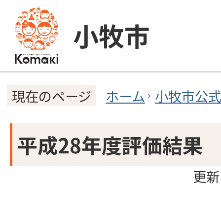
小牧市
ホーム
小牧市公
現在のページ
平成28年度評価結果
更新