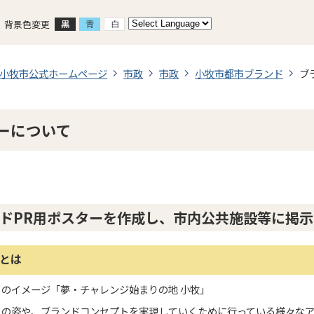
背景色変更
小牧市公式ホームページ
市政
市政
小牧市都市ブランド
ブ
ーについて
ドPR用ポスターを作成し、市内公共施設等に掲示
とは
のイメージ「夢・チャレンジ始まりの地 小牧」
ちの姿や、ブランドコンセプトを実現していくために行っている様々な