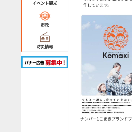
イベント観光
作しています。
市政
防災情報
ナンバー1こまきブランドブ