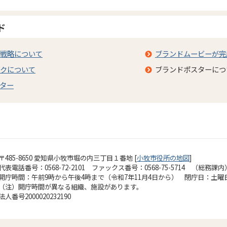
ド
戦略について
ブランドムービーが完
クについて
ブランドポスターにつ
ター
〒485-8650 愛知県小牧市堀の内三丁目１番地 [
小牧市役所の地図
]
代表電話番号：0568-72-2101 ファックス番号：0568-75-5714 （総務課内
開庁時間：午前9時から午後4時まで（令和7年11月4日から）
閉庁日：土曜
（注）開庁時間が異なる組織、施設があります。
法人番号2000020232190