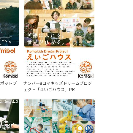
スポットプ
ナンバー8コマキッズドリームプロジ
ェクト「えいごハウス」PR