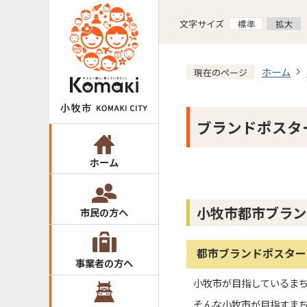
文字サイズ
ホーム
現在のページ
ブランドポスタ
ホーム
小牧市都市ブラン
市民の方へ
都市ブランドポスター
事業者の方へ
小牧市が目指しているまち
そんな小牧市が目指すま