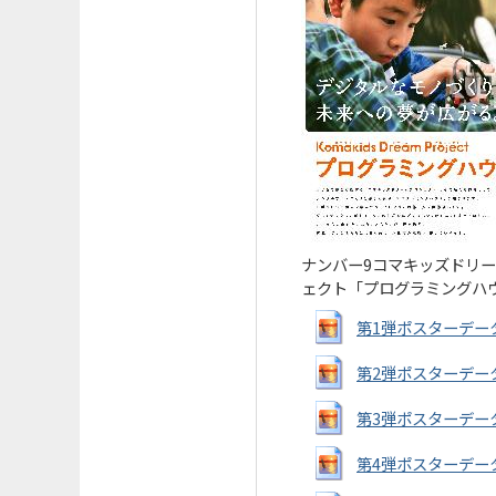
ナンバー9コマキッズドリ
ェクト「プログラミングハウ
第1弾ポスターデータ[画
第2弾ポスターデータ[画
第3弾ポスターデータ[画
第4弾ポスターデータ[画