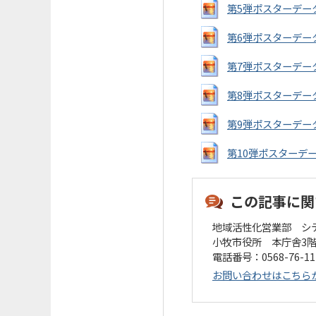
第5弾ポスターデータ[画
第6弾ポスターデータ[画
第7弾ポスターデータ[画
第8弾ポスターデータ (J
第9弾ポスターデータ (J
第10弾ポスターデータ (
この記事に関
地域活性化営業部 シ
小牧市役所 本庁舎3
電話番号：0568-76-1
お問い合わせはこちら