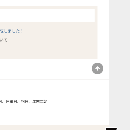
成しました！
いて
）
日、日曜日、祝日、年末年始