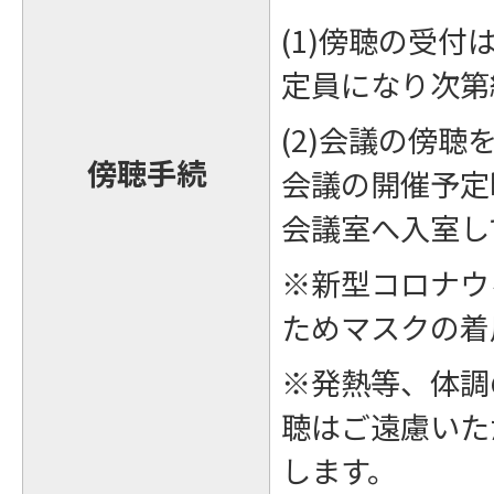
(1)傍聴の受
定員になり次第
(2)会議の傍
傍聴手続
会議の開催予定
会議室へ入室し
※新型コロナウ
ためマスクの着
※発熱等、体調
聴はご遠慮いた
します。