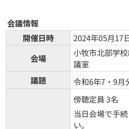
会議情報
開催日時
2024年05月1
小牧市北部学校
会場
議室
議題
令和6年7・9
傍聴定員 3名
当日会場で手続
い。