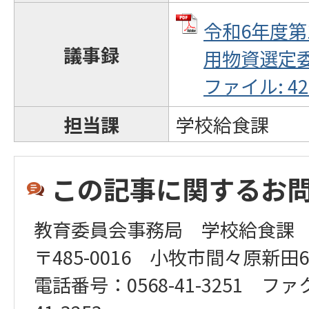
令和6年度第
議事録
用物資選定委
ファイル: 42.
担当課
学校給食課
この記事に関するお
教育委員会事務局 学校給食課
〒485-0016 小牧市間々原新田6
電話番号：0568-41-3251 ファ