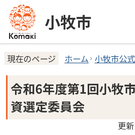
小牧市
ホーム
小牧市公
現在のページ
令和6年度第1回小牧
資選定委員会
更新