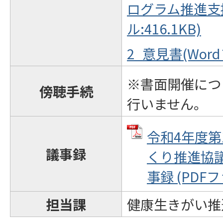
ログラム推進支援
ル:416.1KB)
2_意見書(Word
※書面開催につ
傍聴手続
行いません。
令和4年度第
議事録
くり推進協
事録 (PDFファ
担当課
健康生きがい推