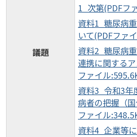
1_次第(PDFファ
資料1_糖尿病
いて(PDFファイル
資料2_糖尿病
議題
連携に関するアン
ファイル:595.6
資料3_令和3
病者の把握（国
ファイル:348.5
資料4_企業等