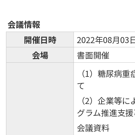
会議情報
開催日時
2022年08月03
会場
書面開催
（1）糖尿病重
て
（2）企業等に
グラム推進支援
会議資料