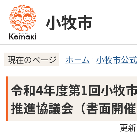
小牧市
ホーム
小牧市公
現在のページ
令和4年度第1回小牧
推進協議会（書面開催
更新