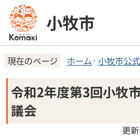
小牧市
ホーム
小牧市公
現在のページ
令和2年度第3回小牧
議会
更新