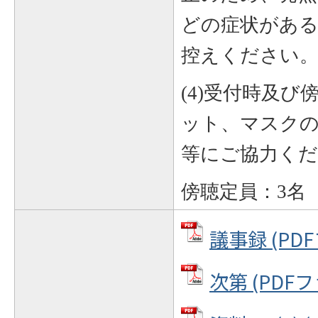
どの症状がある
控えください
(4)
受付時及び
ット、マスクの
等にご協力く
傍聴定員：3名
議事録 (PDF
次第 (PDFフ