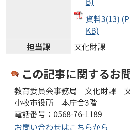
B)
資料3(13) (
KB)
担当課
文化財課
この記事に関するお
教育委員会事務局 文化財課 
小牧市役所 本庁舎3階
電話番号：0568-76-1189
お問い合わせはこちらから