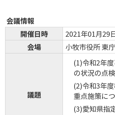
会議情報
開催日時
2021年01月29
会場
小牧市役所 東庁
(1)令和2
の状況の点
(2)令和3
議題
重点施策に
(3)愛知県