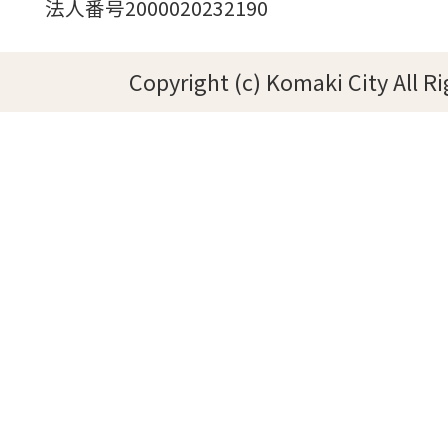
法人番号2000020232190
Copyright (c) Komaki City All R