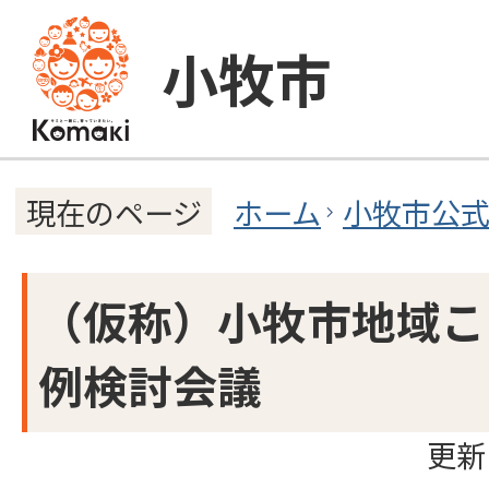
小牧市
ホーム
小牧市公
現在のページ
（仮称）小牧市地域こ
例検討会議
更新