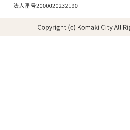
法人番号2000020232190
Copyright (c) Komaki City All R