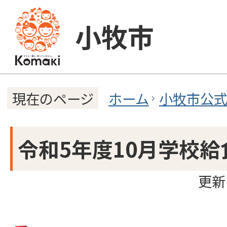
小牧市
ホーム
小牧市公
現在のページ
令和5年度10月学校
更新