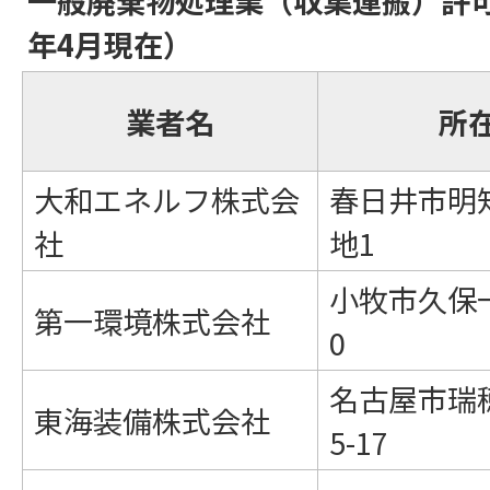
一般廃棄物処理業（収集運搬）許
年4月現在）
業者名
所
大和エネルフ株式会
春日井市明知
社
地1
小牧市久保一
第一環境株式会社
0
名古屋市瑞
東海装備株式会社
5-17