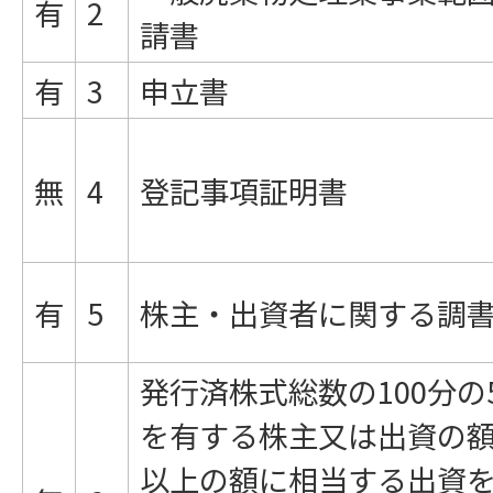
有
2
請書
有
3
申立書
無
4
登記事項証明書
有
5
株主・出資者に関する調
発行済株式総数の100分の
を有する株主又は出資の額の
以上の額に相当する出資