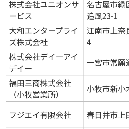
株式会社ユニオンサ
名古屋市緑
ービス
追風23-1
大和エンタープライ
江南市上奈
ズ株式会社
4
株式会社デイーアイ
一宮市常願通5
デイー
福田三商株式会社
小牧市新小木
（小牧営業所）
フジエイ有限会社
春日井市上田