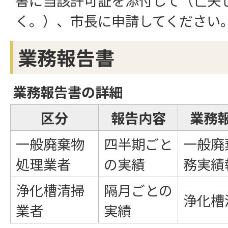
書に当該許可証を添付して（亡失
く。）、市長に申請してください
業務報告書
業務報告書の詳細
区分
報告内容
業務
一般廃棄物
四半期ごと
一般廃
処理業者
の実績
務実績
浄化槽清掃
隔月ごとの
浄化槽
業者
実績