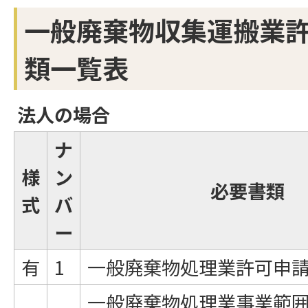
一般廃棄物収集運搬業
類一覧表
法人の場合
ナ
様
ン
必要書類
式
バ
ー
有
1
一般廃棄物処理業許可申
一般廃棄物処理業事業範