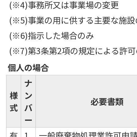
(※4)事務所又は事業場の変更
(※5)事業の用に供する主要な施
(※6)指示した場合のみ
(※7)第3条第2項の規定による許
個人の場合
ナ
様
ン
必要書類
式
バ
ー
有
1
一般廃棄物処理業許可申