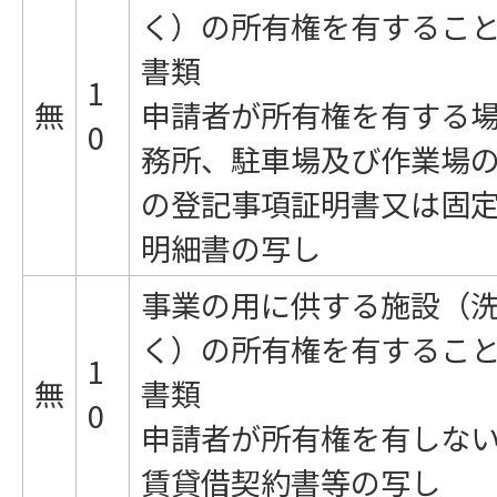
く）の所有権を有するこ
書類
1
無
申請者が所有権を有する
0
務所、駐車場及び作業場
の登記事項証明書又は固
明細書の写し
事業の用に供する施設（
く）の所有権を有するこ
1
無
書類
0
申請者が所有権を有しな
賃貸借契約書等の写し