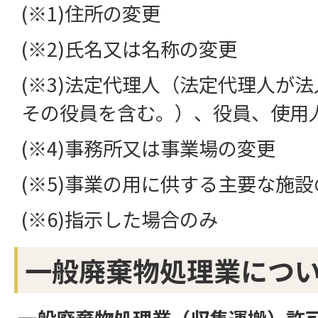
(※1)住所の変更
(※2)氏名又は名称の変更
(※3)法定代理人（法定代理人が
その役員を含む。）、役員、使用
(※4)事務所又は事業場の変更
(※5)事業の用に供する主要な施
(※6)指示した場合のみ
一般廃棄物処理業につ