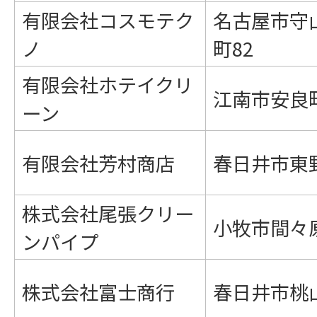
有限会社コスモテク
名古屋市守
ノ
町82
有限会社ホテイクリ
江南市安良
ーン
有限会社芳村商店
春日井市東野
株式会社尾張クリー
小牧市間々原
ンパイプ
株式会社富士商行
春日井市桃山