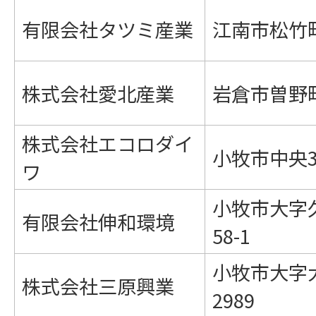
有限会社タツミ産業
江南市松竹町
株式会社愛北産業
岩倉市曽野町
株式会社エコロダイ
小牧市中央3-
ワ
小牧市大字
有限会社伸和環境
58-1
小牧市大字
株式会社三原興業
2989