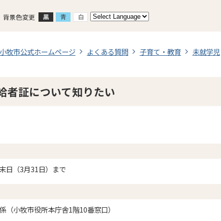
背景色変更
小牧市公式ホームページ
よくある質問
子育て・教育
未就学児
給者証について知りたい
末日（3月31日）まで
療係（小牧市役所本庁舎1階10番窓口）