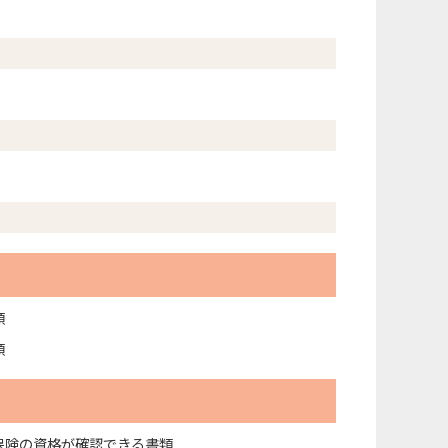
類
類
保険の資格が確認できる書類