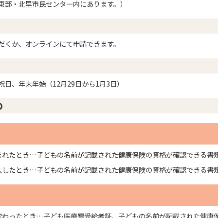
東部・北里市民センター内にあります。）
だくか、オンラインにて申請できます。
日、年末年始（12月29日から1月3日）
の
まれたとき…子どもの名前が記載された健康保険の資格が確認できる書
入したとき…子どもの名前が記載された健康保険の資格が確認できる書
変わったとき…子ども医療費受給者証、子どもの名前が記載された健康