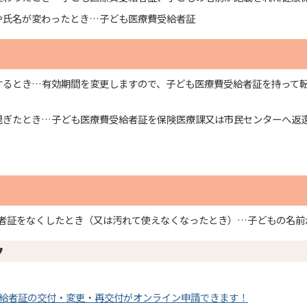
や氏名が変わったとき…子ども医療費受給者証
するとき…有効期間を変更しますので、子ども医療費受給者証を持って
過ぎたとき…子ども医療費受給者証を保険医療課又は市民センターへ返
者証をなくしたとき（又は汚れて使えなくなったとき）…子どもの名前
ク
給者証の交付・変更・再交付がオンライン申請できます！