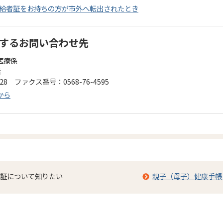
給者証をお持ちの方が市外へ転出されたとき
するお問い合わせ先
医療係
階
128 ファクス番号：0568-76-4595
から
証について知りたい
親子（母子）健康手帳