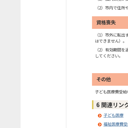
（2）市内で住所
資格喪失
（1）市外に転出
はできません）。
（2）有効期間を
してください。
その他
子ども医療費受給
6 関連リン
子ども医療
福祉医療費受